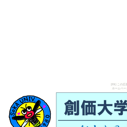
[PR] こ
ホームペー